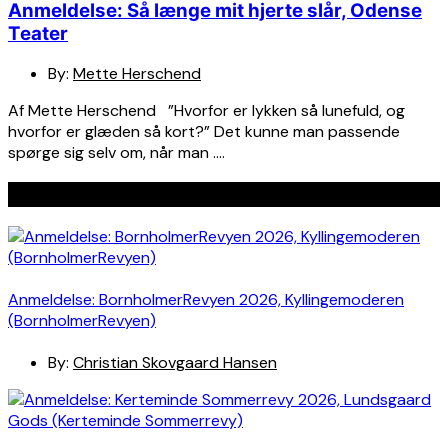
Anmeldelse: Så længe mit hjerte slår, Odense
Teater
By:
Mette Herschend
Af Mette Herschend ”Hvorfor er lykken så lunefuld, og
hvorfor er glæden så kort?” Det kunne man passende
spørge sig selv om, når man ….
Seneste indlæg
Anmeldelse: BornholmerRevyen 2026, Kyllingemoderen
(BornholmerRevyen)
By:
Christian Skovgaard Hansen