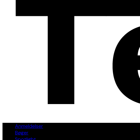
Anmeldelser
Bøger
Spotlight