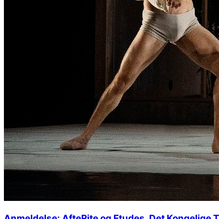
Anmeldelse: AfteRite og Etudes, Det Kongelige 