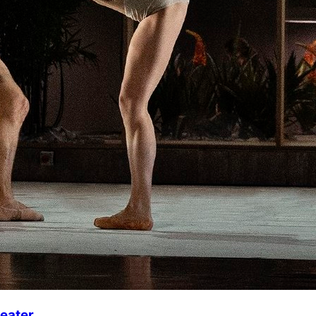
Teater