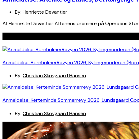
By:
Henriette Devantier
Af Henriette Devantier Aftenens premiere på Operaens Stor
Seneste indlæg
Anmeldelse: BornholmerRevyen 2026, Kyllingemoderen (Bor
By:
Christian Skovgaard Hansen
Anmeldelse: Kerteminde Sommerrevy 2026, Lundsgaard Go
By:
Christian Skovgaard Hansen