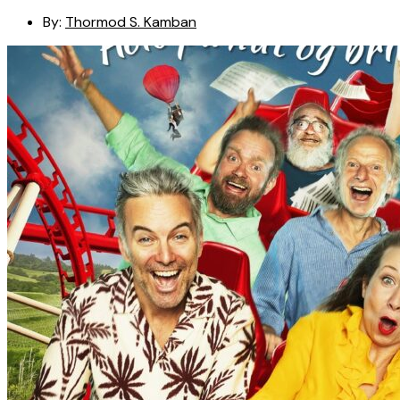
By:
Thormod S. Kamban