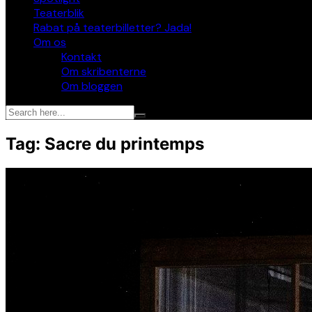
Teaterblik
Rabat på teaterbilletter? Jada!
Om os
Kontakt
Om skribenterne
Om bloggen
Tag:
Sacre du printemps