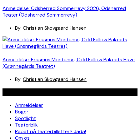
Anmeldelse: Odsherred Sommerrevy 2026, Odsherred
Teater (Odsherred Sommerrevy)
By:
Christian Skovgaard Hansen
Anmeldelse: Erasmus Montanus, Odd Fellow Palæets Have
(Grønnegårds Teatret)
By:
Christian Skovgaard Hansen
Navigation
Anmeldelser
Bøger
Spotlight
Teaterblik
Rabat på teaterbilletter? Jada!
Om os