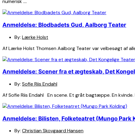
numerisk ….
Anmeldelse: Blodbadets Gud, Aalborg Teater
By:
Lærke Holst
Af Lærke Holst Thomsen Aalborg Teater var velbesøgt af all
Anmeldelse: Scener fra et ægteskab, Det Kongel
By:
Sofie Riis Endahl
Af Sofie Riis Endahl En scene. Et gråt bagtæppe. En kvinde.
Anmeldelse: Bilisten, Folketeatret (Mungo Park 
By:
Christian Skovgaard Hansen