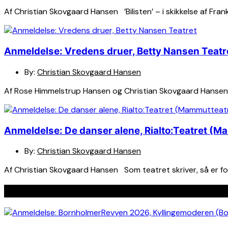
Af Christian Skovgaard Hansen ’Bilisten’ – i skikkelse af Fr
Anmeldelse: Vredens druer, Betty Nansen Teatr
By:
Christian Skovgaard Hansen
Af Rose Himmelstrup Hansen og Christian Skovgaard Hansen Jo
Anmeldelse: De danser alene, Rialto:Teatret (M
By:
Christian Skovgaard Hansen
Af Christian Skovgaard Hansen Som teatret skriver, så er fores
Seneste indlæg