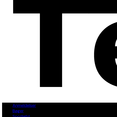
Anmeldelser
Bøger
Spotlight