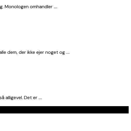
ing. Monologen omhandler ….
e dem, der ikke ejer noget og ….
 alligevel. Det er ….