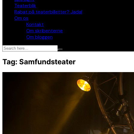
Teaterblik
Rabat på teaterbilletter? Jada!
Om os
Kontakt
Om skribenterne
Om bloggen
Tag:
Samfundsteater