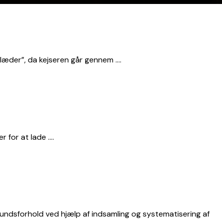
klæder”, da kejseren går gennem ….
r for at lade ….
fundsforhold ved hjælp af indsamling og systematisering af