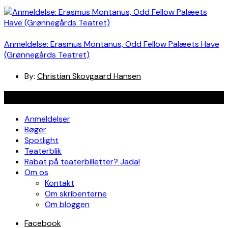
Anmeldelse: Erasmus Montanus, Odd Fellow Palæets Have
(Grønnegårds Teatret)
By:
Christian Skovgaard Hansen
Navigation
Anmeldelser
Bøger
Spotlight
Teaterblik
Rabat på teaterbilletter? Jada!
Om os
Kontakt
Om skribenterne
Om bloggen
Facebook