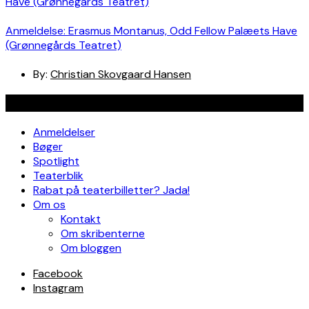
Anmeldelse: Erasmus Montanus, Odd Fellow Palæets Have
(Grønnegårds Teatret)
By:
Christian Skovgaard Hansen
Navigation
Anmeldelser
Bøger
Spotlight
Teaterblik
Rabat på teaterbilletter? Jada!
Om os
Kontakt
Om skribenterne
Om bloggen
Facebook
Instagram