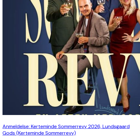
Anmeldelse: Kerteminde Sommerrevy 2026, Lundsgaard
Gods (Kerteminde Sommerrevy)