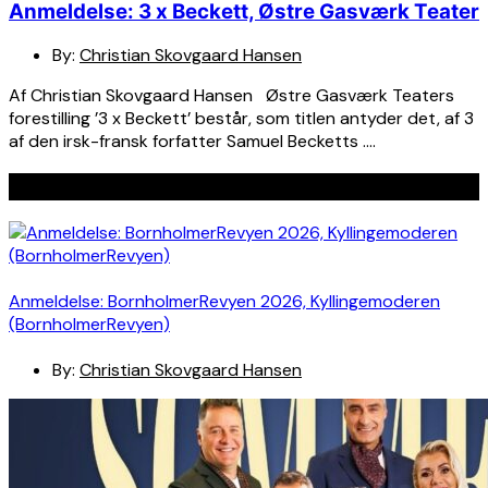
Anmeldelse: 3 x Beckett, Østre Gasværk Teater
By:
Christian Skovgaard Hansen
Af Christian Skovgaard Hansen Østre Gasværk Teaters
forestilling ’3 x Beckett’ består, som titlen antyder det, af 3
af den irsk-fransk forfatter Samuel Becketts ….
Seneste indlæg
Anmeldelse: BornholmerRevyen 2026, Kyllingemoderen
(BornholmerRevyen)
By:
Christian Skovgaard Hansen