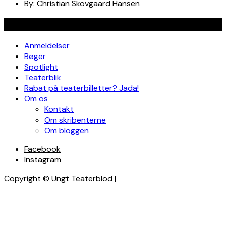
By:
Christian Skovgaard Hansen
Navigation
Anmeldelser
Bøger
Spotlight
Teaterblik
Rabat på teaterbilletter? Jada!
Om os
Kontakt
Om skribenterne
Om bloggen
Facebook
Instagram
Copyright © Ungt Teaterblod |