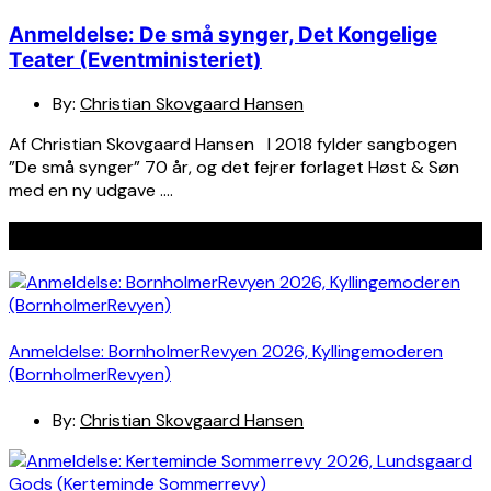
Anmeldelse: De små synger, Det Kongelige
Teater (Eventministeriet)
By:
Christian Skovgaard Hansen
Af Christian Skovgaard Hansen I 2018 fylder sangbogen
”De små synger” 70 år, og det fejrer forlaget Høst & Søn
med en ny udgave ….
Seneste indlæg
Anmeldelse: BornholmerRevyen 2026, Kyllingemoderen
(BornholmerRevyen)
By:
Christian Skovgaard Hansen