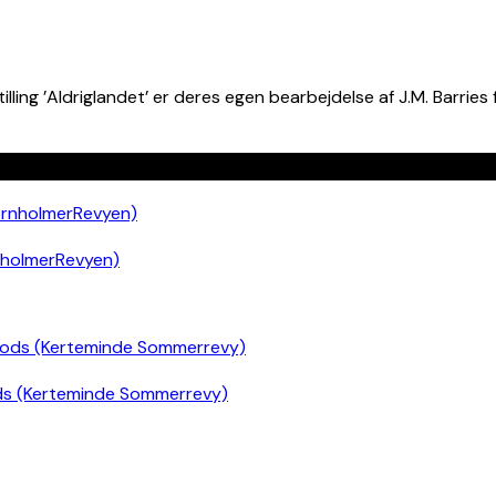
ling ’Aldriglandet’ er deres egen bearbejdelse af J.M. Barries
nholmerRevyen)
ds (Kerteminde Sommerrevy)