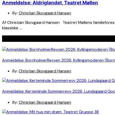
Anmeldelse: Aldriglandet, Teatret Møllen
By:
Christian Skovgaard Hansen
Af Christian Skovgaard Hansen Teatret Møllens familieforestil
klassiske ….
Seneste indlæg
Anmeldelse: BornholmerRevyen 2026, Kyllingemoderen (Bor
By:
Christian Skovgaard Hansen
Anmeldelse: Kerteminde Sommerrevy 2026, Lundsgaard Go
By:
Christian Skovgaard Hansen