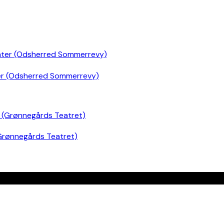
er (Odsherred Sommerrevy)
Grønnegårds Teatret)