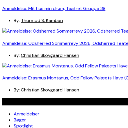
Anmeldelse: Mit hus min drøm, Teatret Gruppe 38
By:
Thormod S. Kamban
Anmeldelse: Odsherred Sommerrevy 2026, Odsherred Teat
By:
Christian Skovgaard Hansen
Anmeldelse: Erasmus Montanus, Odd Fellow Palæets Have (
By:
Christian Skovgaard Hansen
Navigation
Anmeldelser
Bøger
Spotlight