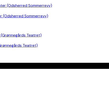
er (Odsherred Sommerrevy)
Grønnegårds Teatret)