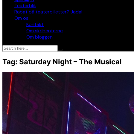
Teaterblik
Rabat på teaterbilletter? Jada!
Om os
Kontakt
Om skribenterne
Om bloggen
Tag:
Saturday Night – The Musical