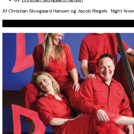
Af Christian Skovgaard Hansen og Jacob Riegels Night fever
Seneste indlæg