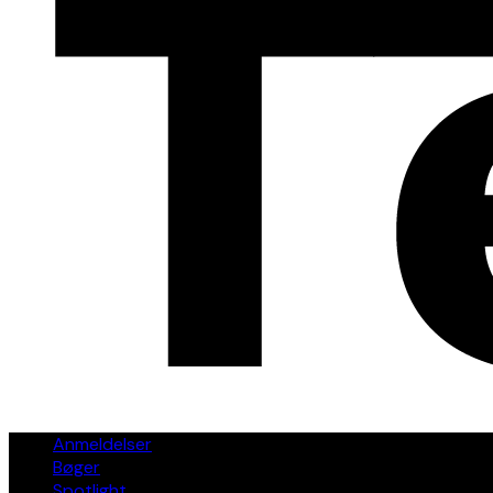
Anmeldelser
Bøger
Spotlight