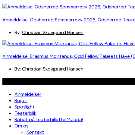
Anmeldelse: Odsherred Sommerrevy 2026, Odsherred Teat
By:
Christian Skovgaard Hansen
Anmeldelse: Erasmus Montanus, Odd Fellow Palæets Have (
By:
Christian Skovgaard Hansen
Navigation
Anmeldelser
Bøger
Spotlight
Teaterblik
Rabat på teaterbilletter? Jada!
Om os
Kontakt