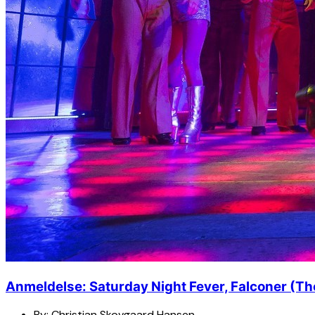
Anmeldelse: Saturday Night Fever, Falconer (
By:
Christian Skovgaard Hansen