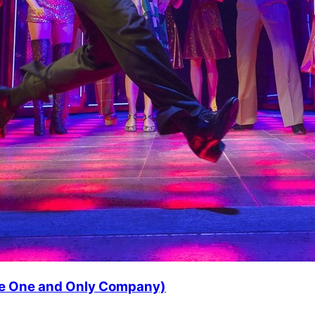
The One and Only Company)