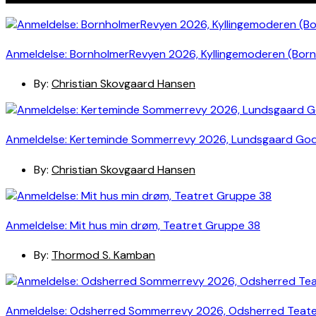
Anmeldelse: BornholmerRevyen 2026, Kyllingemoderen (Bor
By:
Christian Skovgaard Hansen
Anmeldelse: Kerteminde Sommerrevy 2026, Lundsgaard Go
By:
Christian Skovgaard Hansen
Anmeldelse: Mit hus min drøm, Teatret Gruppe 38
By:
Thormod S. Kamban
Anmeldelse: Odsherred Sommerrevy 2026, Odsherred Teat