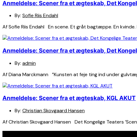
Anmeldelse: Scener fra et ægteskab, Det Kongel
By:
Sofie Riis Endahl
Af Sofie Riis Endahl En scene. Et gråt bagtæppe. En kvinde.
Anmeldelse: Scener fra et ægteskab, Det Kongel
By:
admin
Af Diana Marckmann ”Kunsten at feje ting ind under gulvtæppe
Anmeldelse: Scener fra et ægteskab, KGL AKUT
By:
Christian Skovgaard Hansen
Af Christian Skovgaard Hansen Det Kongelige Teaters ’Scener
Seneste indlæg