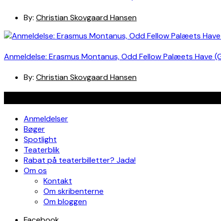
By:
Christian Skovgaard Hansen
Anmeldelse: Erasmus Montanus, Odd Fellow Palæets Have (
By:
Christian Skovgaard Hansen
Navigation
Anmeldelser
Bøger
Spotlight
Teaterblik
Rabat på teaterbilletter? Jada!
Om os
Kontakt
Om skribenterne
Om bloggen
Facebook