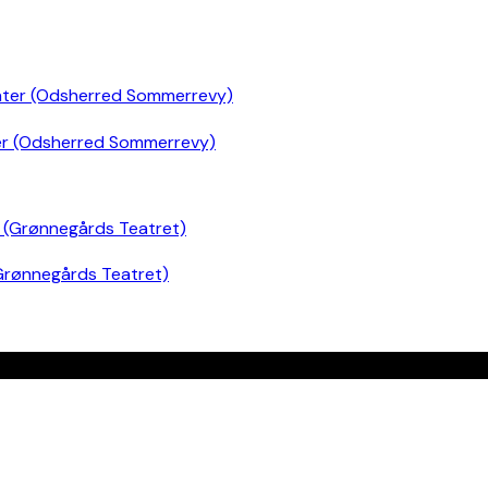
er (Odsherred Sommerrevy)
Grønnegårds Teatret)