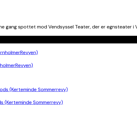
 gang spottet mod Vendsyssel Teater, der er egnsteater i Ven
nholmerRevyen)
ds (Kerteminde Sommerrevy)