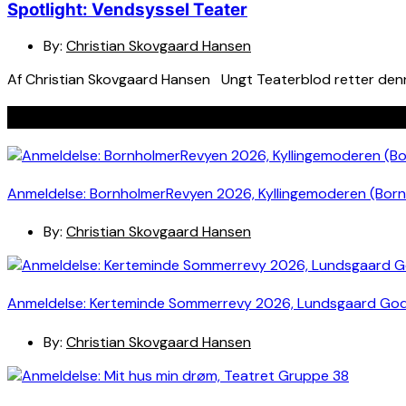
Spotlight: Vendsyssel Teater
By:
Christian Skovgaard Hansen
Af Christian Skovgaard Hansen Ungt Teaterblod retter denne
Seneste indlæg
Anmeldelse: BornholmerRevyen 2026, Kyllingemoderen (Bor
By:
Christian Skovgaard Hansen
Anmeldelse: Kerteminde Sommerrevy 2026, Lundsgaard Go
By:
Christian Skovgaard Hansen