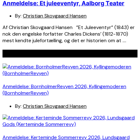
Anmeldelse: Et juleeventyr, Aalborg Teater
By:
Christian Skovgaard Hansen
Af Christian Skovgaard Hansen ”Et Juleeventyr” (1843) er
nok den engelske forfatter Charles Dickens’ (1812-1870)
mest kendte julefortælling, og det er historien om at ….
Seneste indlæg
Anmeldelse: BornholmerRevyen 2026, Kyllingemoderen
(BornholmerRevyen)
By:
Christian Skovgaard Hansen
Anmeldelse: Kerteminde Sommerrevy 2026, Lundsgaard