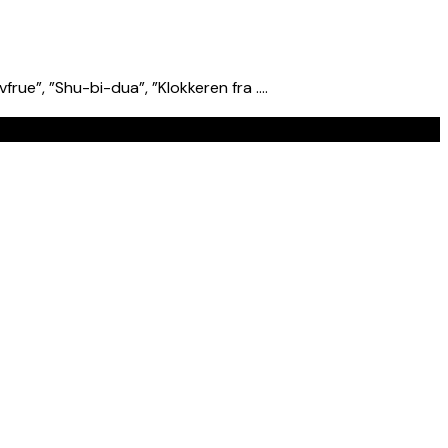
frue”, ”Shu-bi-dua”, ”Klokkeren fra ….