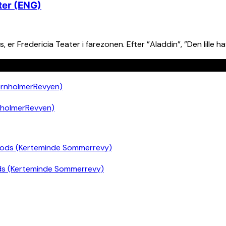
ter (ENG)
 Fredericia Teater i farezonen. Efter ”Aladdin”, ”Den lille hav
nholmerRevyen)
ds (Kerteminde Sommerrevy)