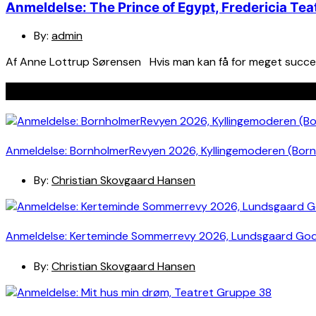
Anmeldelse: The Prince of Egypt, Fredericia Tea
By:
admin
Af Anne Lottrup Sørensen Hvis man kan få for meget succes, er
Seneste indlæg
Anmeldelse: BornholmerRevyen 2026, Kyllingemoderen (Bor
By:
Christian Skovgaard Hansen
Anmeldelse: Kerteminde Sommerrevy 2026, Lundsgaard Go
By:
Christian Skovgaard Hansen