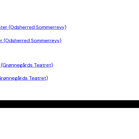
er (Odsherred Sommerrevy)
Grønnegårds Teatret)