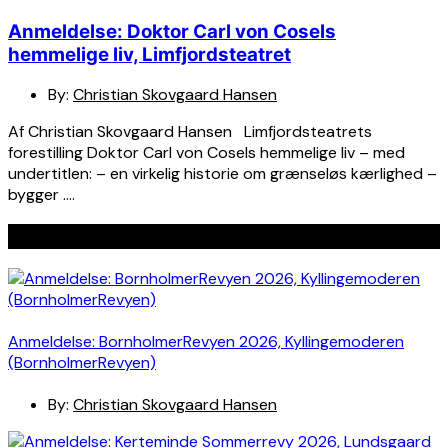
Anmeldelse: Doktor Carl von Cosels
hemmelige liv, Limfjordsteatret
By:
Christian Skovgaard Hansen
Af Christian Skovgaard Hansen Limfjordsteatrets
forestilling Doktor Carl von Cosels hemmelige liv – med
undertitlen: – en virkelig historie om grænseløs kærlighed –
bygger ….
Seneste indlæg
Anmeldelse: BornholmerRevyen 2026, Kyllingemoderen
(BornholmerRevyen)
By:
Christian Skovgaard Hansen