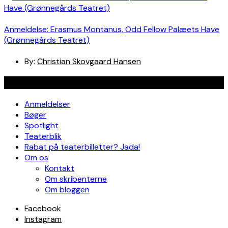
Anmeldelse: Erasmus Montanus, Odd Fellow Palæets Have
(Grønnegårds Teatret)
By:
Christian Skovgaard Hansen
Navigation
Anmeldelser
Bøger
Spotlight
Teaterblik
Rabat på teaterbilletter? Jada!
Om os
Kontakt
Om skribenterne
Om bloggen
Facebook
Instagram