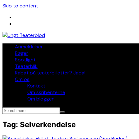
Skip to content
Anmeldelser
Bøger
Spotlight
Teaterblik
Rabat på teaterbilletter? Jada!
Om os
Kontakt
Om skribenterne
Om bloggen
Tag:
Selverkendelse