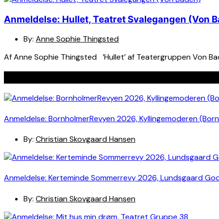
Anmeldelse: Hullet, Teatret Svalegangen (Von 
By:
Anne Sophie Thingsted
Af Anne Sophie Thingsted ’Hullet’ af Teatergruppen Von Baden
Seneste indlæg
Anmeldelse: BornholmerRevyen 2026, Kyllingemoderen (Bor
By:
Christian Skovgaard Hansen
Anmeldelse: Kerteminde Sommerrevy 2026, Lundsgaard Go
By:
Christian Skovgaard Hansen