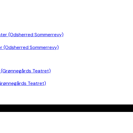
er (Odsherred Sommerrevy)
Grønnegårds Teatret)