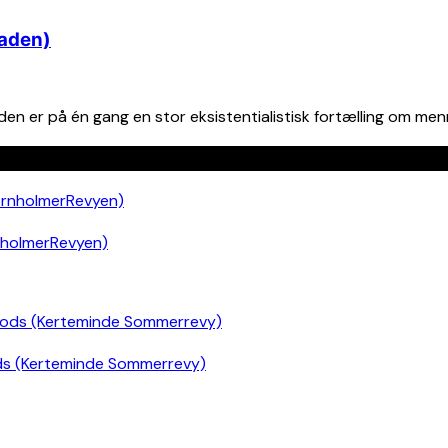
Baden)
 er på én gang en stor eksistentialistisk fortælling om mennes
nholmerRevyen)
ds (Kerteminde Sommerrevy)