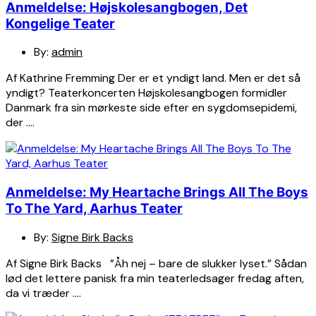
Anmeldelse: Højskolesangbogen, Det
Kongelige Teater
By:
admin
Af Kathrine Fremming Der er et yndigt land. Men er det så
yndigt? Teaterkoncerten Højskolesangbogen formidler
Danmark fra sin mørkeste side efter en sygdomsepidemi,
der ….
Anmeldelse: My Heartache Brings All The Boys
To The Yard, Aarhus Teater
By:
Signe Birk Backs
Af Signe Birk Backs ”Åh nej – bare de slukker lyset.” Sådan
lød det lettere panisk fra min teaterledsager fredag aften,
da vi træder ….