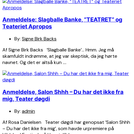
Anmeldelse: Slagballe Banke, ”TEATRET” og
Teateriet Apropos
By:
Signe Birk Backs
Af Signe Birk Backs ’Slagballe Banke’… Hmm. Jeg må
skamfuldt indrømme, at jeg var skeptisk, da jeg hørte
navnet. Og det er altså kun ….
Anmeldelse, Salon Shhh – Du har det ikke fra
mig, Teater døgdi
By:
admin
Af Rosa Danielsen Teater døgdi har genopsat ’Salon Shhh
– Du har det ikke fra mig’, som havde urpremiere på