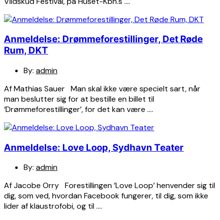
Vildskud Festival, på Huset-Kbh.s ….
Anmeldelse: Drømmeforestillinger, Det Røde
Rum, DKT
By:
admin
Af Mathias Sauer Man skal ikke være specielt sart, når
man beslutter sig for at bestille en billet til
‘Drømmeforestillinger’, for det kan være ….
Anmeldelse: Love Loop, Sydhavn Teater
By:
admin
Af Jacobe Orry Forestillingen ’Love Loop’ henvender sig til
dig, som ved, hvordan Facebook fungerer, til dig, som ikke
lider af klaustrofobi, og til ….