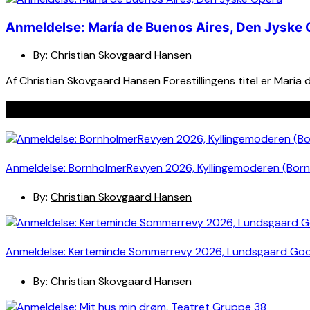
Anmeldelse: María de Buenos Aires, Den Jyske
By:
Christian Skovgaard Hansen
Af Christian Skovgaard Hansen Forestillingens titel er María 
Seneste indlæg
Anmeldelse: BornholmerRevyen 2026, Kyllingemoderen (Bor
By:
Christian Skovgaard Hansen
Anmeldelse: Kerteminde Sommerrevy 2026, Lundsgaard Go
By:
Christian Skovgaard Hansen