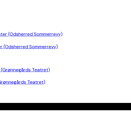
er (Odsherred Sommerrevy)
Grønnegårds Teatret)