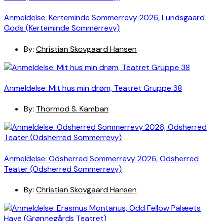
Anmeldelse: Kerteminde Sommerrevy 2026, Lundsgaard
Gods (Kerteminde Sommerrevy)
By:
Christian Skovgaard Hansen
Anmeldelse: Mit hus min drøm, Teatret Gruppe 38
By:
Thormod S. Kamban
Anmeldelse: Odsherred Sommerrevy 2026, Odsherred
Teater (Odsherred Sommerrevy)
By:
Christian Skovgaard Hansen