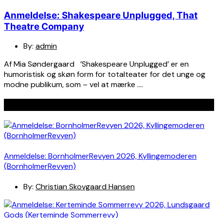
Anmeldelse: Shakespeare Unplugged, That
Theatre Company
By:
admin
Af Mia Søndergaard ’Shakespeare Unplugged’ er en
humoristisk og skøn form for totalteater for det unge og
modne publikum, som – vel at mærke ….
Seneste indlæg
Anmeldelse: BornholmerRevyen 2026, Kyllingemoderen
(BornholmerRevyen)
By:
Christian Skovgaard Hansen