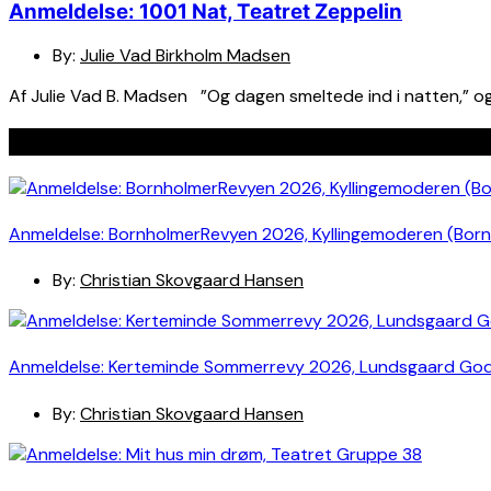
Anmeldelse: 1001 Nat, Teatret Zeppelin
By:
Julie Vad Birkholm Madsen
Af Julie Vad B. Madsen ”Og dagen smeltede ind i natten,” og
Seneste indlæg
Anmeldelse: BornholmerRevyen 2026, Kyllingemoderen (Bor
By:
Christian Skovgaard Hansen
Anmeldelse: Kerteminde Sommerrevy 2026, Lundsgaard Go
By:
Christian Skovgaard Hansen