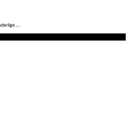
derlige ….