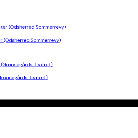
er (Odsherred Sommerrevy)
Grønnegårds Teatret)