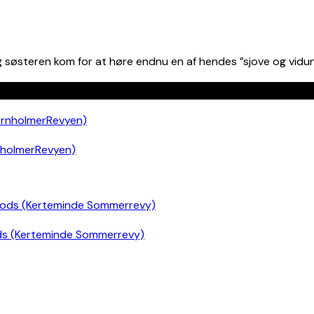
 søsteren kom for at høre endnu en af hendes ”sjove og vidun
nholmerRevyen)
ds (Kerteminde Sommerrevy)