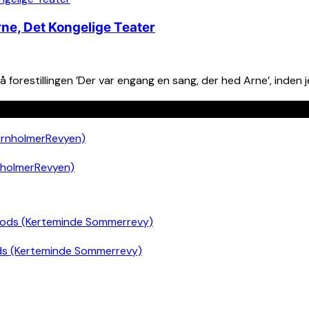
ne, Det Kongelige Teater
restillingen ’Der var engang en sang, der hed Arne’, inden je
nholmerRevyen)
ds (Kerteminde Sommerrevy)