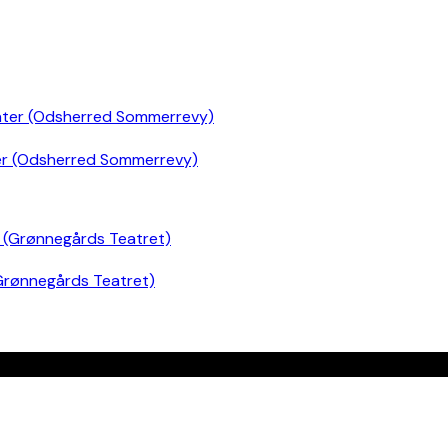
er (Odsherred Sommerrevy)
Grønnegårds Teatret)