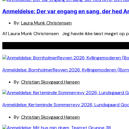
Anmeldelse: Der var engang en sang, der hed Ar
By:
Laura Munk Christensen
Af Laura Munk Christensen Jeg havde ikke læst meget op på fo
Seneste indlæg
Anmeldelse: BornholmerRevyen 2026, Kyllingemoderen (Bor
By:
Christian Skovgaard Hansen
Anmeldelse: Kerteminde Sommerrevy 2026, Lundsgaard Go
By:
Christian Skovgaard Hansen