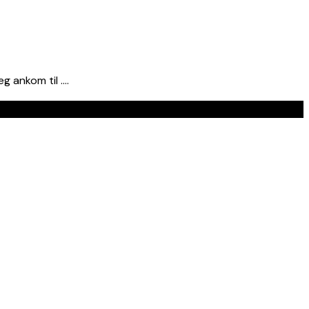
g ankom til ….