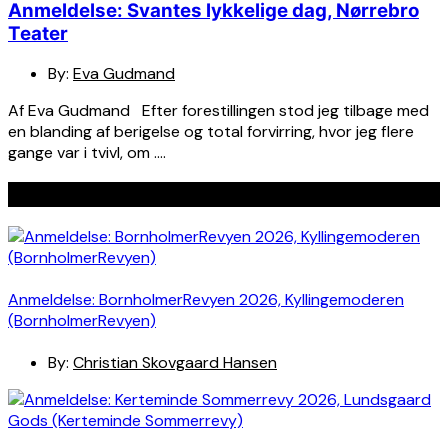
Anmeldelse: Svantes lykkelige dag, Nørrebro
Teater
By:
Eva Gudmand
Af Eva Gudmand Efter forestillingen stod jeg tilbage med
en blanding af berigelse og total forvirring, hvor jeg flere
gange var i tvivl, om ….
Seneste indlæg
Anmeldelse: BornholmerRevyen 2026, Kyllingemoderen
(BornholmerRevyen)
By:
Christian Skovgaard Hansen