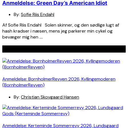
Anmeldelse: Green Day’s American Idiot
By:
Sofie Riis Endahl
Af Sofie Riis Endahl Solen skinner, og den sødlige lugt af
hash kradser i næsen, mens jeg parkerer min cykel og
bevæger mig hen ….
Seneste indlæg
Anmeldelse: BornholmerRevyen 2026, Kyllingemoderen
(BornholmerRevyen)
By:
Christian Skovgaard Hansen
Anmeldelse: Kerteminde Sommerrevy 2026, Lundsgaard