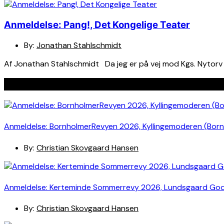
Anmeldelse: Pang!, Det Kongelige Teater
By:
Jonathan Stahlschmidt
Af Jonathan Stahlschmidt Da jeg er på vej mod Kgs. Nytorv 
Seneste indlæg
Anmeldelse: BornholmerRevyen 2026, Kyllingemoderen (Bor
By:
Christian Skovgaard Hansen
Anmeldelse: Kerteminde Sommerrevy 2026, Lundsgaard Go
By:
Christian Skovgaard Hansen