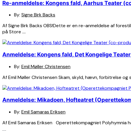
Re-anmeldelse: Kongens fald, Aarhus Teater (c
By:
Signe Birk Backs
Af Signe Birk Backs OBS!Dette er en re-anmeldelse af forest
på Store ….
Anmeldelse: Kongens fald, Det Kongelige Teate
By:
Emil Møller Christensen
Af Emil Møller Christensen Skam, skyld, hævn, forbitrelse o
Anmeldelse: Mikadoen, Hofteatret (Operetteko
By:
Emil Samaras Eriksen
Af Emil Samaras Eriksen Operettekompagniet Polyhymnia har e