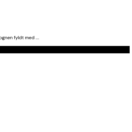
ognen fyldt med ….