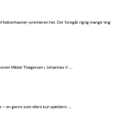
 af Københavner-premieren her. Der foregår rigtig mange ting
sonen Mikkel Thøgersen i Johannes V. ….
e – en genre som ellers kun sjældent ….