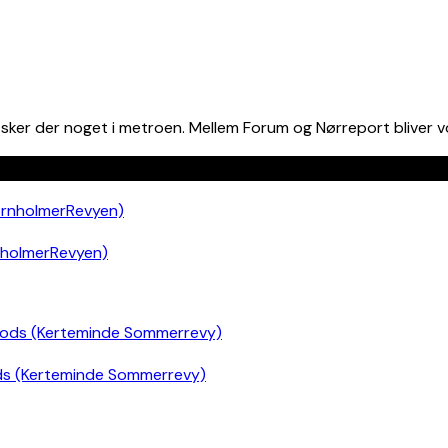
sker der noget i metroen. Mellem Forum og Nørreport bliver v
nholmerRevyen)
ds (Kerteminde Sommerrevy)