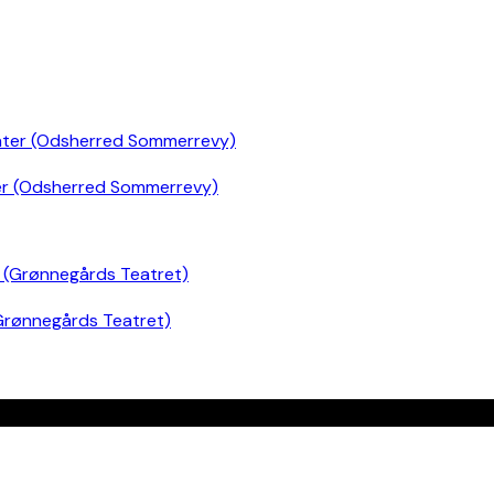
er (Odsherred Sommerrevy)
Grønnegårds Teatret)