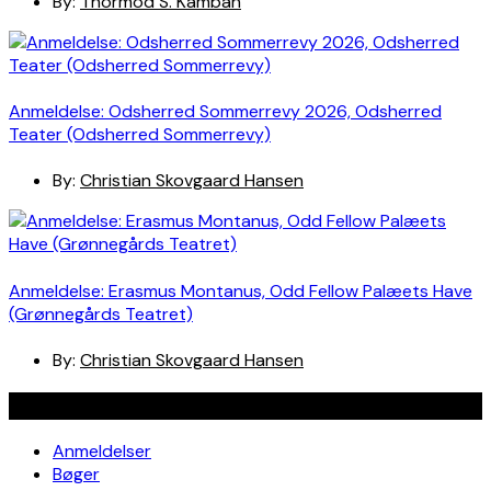
By:
Thormod S. Kamban
Anmeldelse: Odsherred Sommerrevy 2026, Odsherred
Teater (Odsherred Sommerrevy)
By:
Christian Skovgaard Hansen
Anmeldelse: Erasmus Montanus, Odd Fellow Palæets Have
(Grønnegårds Teatret)
By:
Christian Skovgaard Hansen
Navigation
Anmeldelser
Bøger