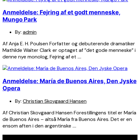
Anmeldelse: Fejring af et godt menneske,
Mungo Park
By:
admin
Af Anja E. H. Poulsen Forfatter og debuterende dramatiker
Mathilde Walter Clark er optaget af ”det gode menneske” i
denne nye monolog, Fejring af et ….
Anmeldelse: María de Buenos Aires, Den Jyske
Opera
By:
Christian Skovgaard Hansen
Af Christian Skovgaard Hansen Forestillingens titel er María
de Buenos Aires – altså María fra Buenos Aires. Det er en
ensom aften i den argentinske ….
Seneste indlæg