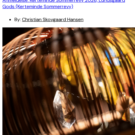
Anmeldelse: Kerteminde Sommerrevy 2026, Lundsgaard
Gods (Kerteminde Sommerrevy)
By:
Christian Skovgaard Hansen