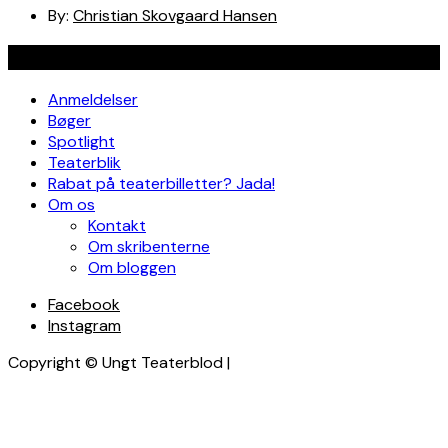
By:
Christian Skovgaard Hansen
Navigation
Anmeldelser
Bøger
Spotlight
Teaterblik
Rabat på teaterbilletter? Jada!
Om os
Kontakt
Om skribenterne
Om bloggen
Facebook
Instagram
Copyright © Ungt Teaterblod |