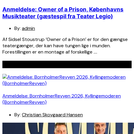
Anmeldelse: Owner of a Prison, Københavns
Musikteater (gæstespil fra Teater Legio)
By:
admin
Af Sidsel Stoustrup ’Owner of a Prison’ er for den gængse
teatergænger, der kan have tungen lige i munden.
Forestillingen er en montage af forskellige ….
Seneste indlæg
Anmeldelse: BornholmerRevyen 2026, Kyllingemoderen
(BornholmerRevyen)
By:
Christian Skovgaard Hansen