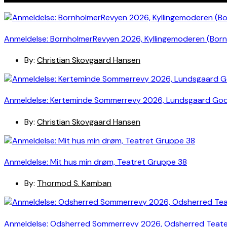
Anmeldelse: BornholmerRevyen 2026, Kyllingemoderen (Bor
By:
Christian Skovgaard Hansen
Anmeldelse: Kerteminde Sommerrevy 2026, Lundsgaard Go
By:
Christian Skovgaard Hansen
Anmeldelse: Mit hus min drøm, Teatret Gruppe 38
By:
Thormod S. Kamban
Anmeldelse: Odsherred Sommerrevy 2026, Odsherred Teat