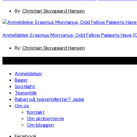
By:
Christian Skovgaard Hansen
Anmeldelse: Erasmus Montanus, Odd Fellow Palæets Have (
By:
Christian Skovgaard Hansen
Navigation
Anmeldelser
Bøger
Spotlight
Teaterblik
Rabat på teaterbilletter? Jada!
Om os
Kontakt
Om skribenterne
Om bloggen
Facebook