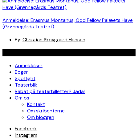
Anmeldelse: Erasmus Montanus, Odd Fellow Palæets Have
(Grønnegårds Teatret)
By:
Christian Skovgaard Hansen
Navigation
Anmeldelser
Bøger
Spotlight
Teaterblik
Rabat på teaterbilletter? Jada!
Om os
Kontakt
Om skribenterne
Om bloggen
Facebook
Instagram