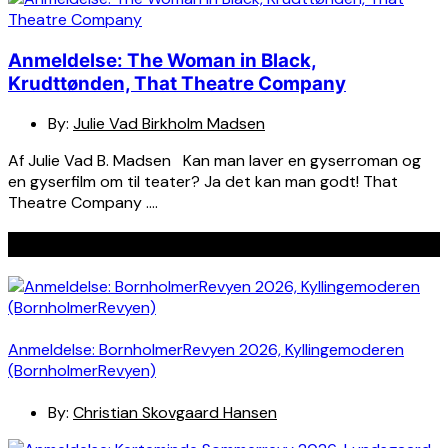
Anmeldelse: The Woman in Black,
Krudttønden, That Theatre Company
By:
Julie Vad Birkholm Madsen
Af Julie Vad B. Madsen Kan man laver en gyserroman og
en gyserfilm om til teater? Ja det kan man godt! That
Theatre Company ….
Seneste indlæg
Anmeldelse: BornholmerRevyen 2026, Kyllingemoderen
(BornholmerRevyen)
By:
Christian Skovgaard Hansen