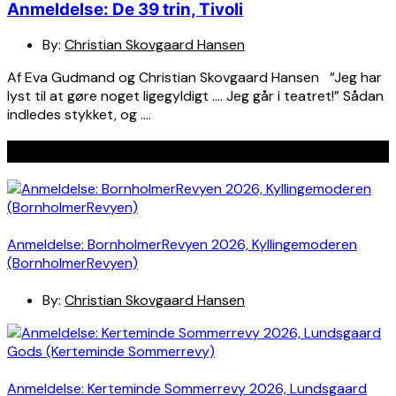
Anmeldelse: De 39 trin, Tivoli
By:
Christian Skovgaard Hansen
Af Eva Gudmand og Christian Skovgaard Hansen ”Jeg har
lyst til at gøre noget ligegyldigt …. Jeg går i teatret!” Sådan
indledes stykket, og ….
Seneste indlæg
Anmeldelse: BornholmerRevyen 2026, Kyllingemoderen
(BornholmerRevyen)
By:
Christian Skovgaard Hansen
Anmeldelse: Kerteminde Sommerrevy 2026, Lundsgaard