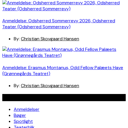
Anmeldelse: Odsherred Sommerrevy 2026, Odsherred
Teater (Odsherred Sommerrevy)
By:
Christian Skovgaard Hansen
Anmeldelse: Erasmus Montanus, Odd Fellow Palæets Have
(Grønnegårds Teatret)
By:
Christian Skovgaard Hansen
Navigation
Anmeldelser
Bøger
Spotlight
Teaterblik