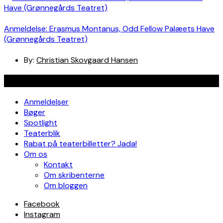
Anmeldelse: Erasmus Montanus, Odd Fellow Palæets Have
(Grønnegårds Teatret)
By:
Christian Skovgaard Hansen
Navigation
Anmeldelser
Bøger
Spotlight
Teaterblik
Rabat på teaterbilletter? Jada!
Om os
Kontakt
Om skribenterne
Om bloggen
Facebook
Instagram