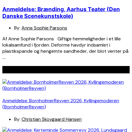
Anmeldelse: Brænding, Aarhus Teater (Den
Danske Scenekunstskole)
By:
Anne Sophie Parsons
Af Anne Sophie Parsons Giftige hemmeligheder i et lille
lokalsamfund i fjorden. Deforme havdyr indsamlet i
plastikspande og hengemte sandheder, der blot venter på
….
Seneste indlæg
Anmeldelse: BornholmerRevyen 2026, Kyllingemoderen
(BornholmerRevyen)
By:
Christian Skovgaard Hansen