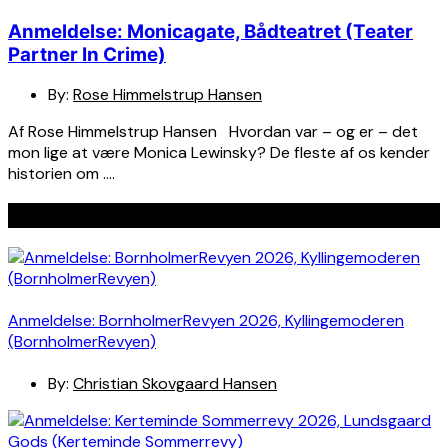
Anmeldelse: Monicagate, Bådteatret (Teater
Partner In Crime)
By:
Rose Himmelstrup Hansen
Af Rose Himmelstrup Hansen Hvordan var – og er – det
mon lige at være Monica Lewinsky? De fleste af os kender
historien om ….
Seneste indlæg
Anmeldelse: BornholmerRevyen 2026, Kyllingemoderen
(BornholmerRevyen)
By:
Christian Skovgaard Hansen