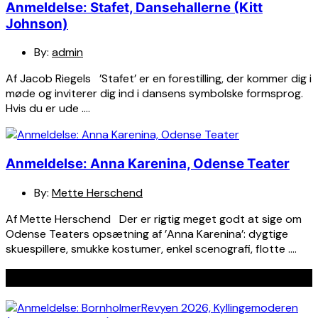
Anmeldelse: Stafet, Dansehallerne (Kitt
Johnson)
By:
admin
Af Jacob Riegels ’Stafet’ er en forestilling, der kommer dig i
møde og inviterer dig ind i dansens symbolske formsprog.
Hvis du er ude ….
Anmeldelse: Anna Karenina, Odense Teater
By:
Mette Herschend
Af Mette Herschend Der er rigtig meget godt at sige om
Odense Teaters opsætning af ’Anna Karenina’: dygtige
skuespillere, smukke kostumer, enkel scenografi, flotte ….
Seneste indlæg