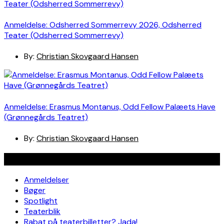
Anmeldelse: Odsherred Sommerrevy 2026, Odsherred
Teater (Odsherred Sommerrevy)
By:
Christian Skovgaard Hansen
Anmeldelse: Erasmus Montanus, Odd Fellow Palæets Have
(Grønnegårds Teatret)
By:
Christian Skovgaard Hansen
Navigation
Anmeldelser
Bøger
Spotlight
Teaterblik
Rabat på teaterbilletter? Jada!