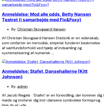
Anmeldelse: Mod alle odds, Betty Nansen
Teatret (i samarbejde med Fix&Foxy)
By:
Christian Skovgaard Hansen
Af Christian Skovgaard Hansen Statistik er en videnskab,
som omfatter en metodisk, empirisk funderet beskrivelse
af samfundsforhold ved hjælp af indsamling og
systematisering af numerisk ….
Anmeldelse: Stafet, Dansehallerne (Kitt
Johnson)
By:
admin
Af Jacob Riegels ’Stafet’ er en forestilling, der kommer dig i
møde og inviterer dig ind i dansens symbolske formsprog.
Hvis du er ude ….