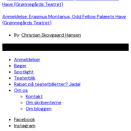
Anmeldelse: Erasmus Montanus, Odd Fellow Palæets Have
(Grønnegårds Teatret)
By:
Christian Skovgaard Hansen
Navigation
Anmeldelser
Bøger
Spotlight
Teaterblik
Rabat på teaterbilletter? Jada!
Om os
Kontakt
Om skribenterne
Om bloggen
Facebook
Instagram