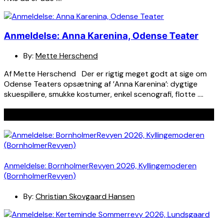
Anmeldelse: Anna Karenina, Odense Teater
By:
Mette Herschend
Af Mette Herschend Der er rigtig meget godt at sige om
Odense Teaters opsætning af ’Anna Karenina’: dygtige
skuespillere, smukke kostumer, enkel scenografi, flotte ….
Seneste indlæg
Anmeldelse: BornholmerRevyen 2026, Kyllingemoderen
(BornholmerRevyen)
By:
Christian Skovgaard Hansen