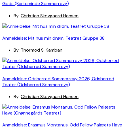
Gods (Kerteminde Sommerrevy)
By:
Christian Skovgaard Hansen
Anmeldelse: Mit hus min drøm, Teatret Gruppe 38
By:
Thormod S. Kamban
Anmeldelse: Odsherred Sommerrevy 2026, Odsherred
Teater (Odsherred Sommerrevy)
By:
Christian Skovgaard Hansen
Anmeldelse: Erasmus Montanus, Odd Fellow Palæets Have