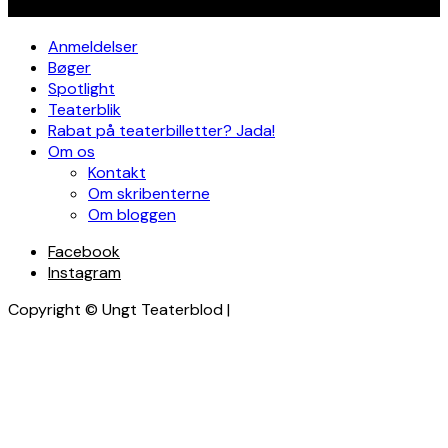
Navigation
Anmeldelser
Bøger
Spotlight
Teaterblik
Rabat på teaterbilletter? Jada!
Om os
Kontakt
Om skribenterne
Om bloggen
Facebook
Instagram
Copyright © Ungt Teaterblod |