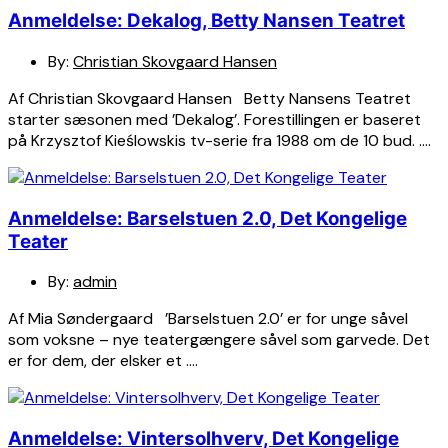
Anmeldelse: Dekalog, Betty Nansen Teatret
By:
Christian Skovgaard Hansen
Af Christian Skovgaard Hansen Betty Nansens Teatret
starter sæsonen med ’Dekalog’. Forestillingen er baseret
på Krzysztof Kieślowskis tv-serie fra 1988 om de 10 bud. ….
Anmeldelse: Barselstuen 2.0, Det Kongelige
Teater
By:
admin
Af Mia Søndergaard ’Barselstuen 2.0’ er for unge såvel
som voksne – nye teatergængere såvel som garvede. Det
er for dem, der elsker et ….
Anmeldelse: Vintersolhverv, Det Kongelige