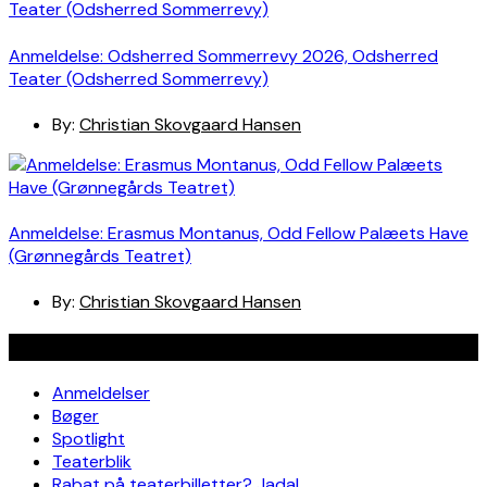
Anmeldelse: Odsherred Sommerrevy 2026, Odsherred
Teater (Odsherred Sommerrevy)
By:
Christian Skovgaard Hansen
Anmeldelse: Erasmus Montanus, Odd Fellow Palæets Have
(Grønnegårds Teatret)
By:
Christian Skovgaard Hansen
Navigation
Anmeldelser
Bøger
Spotlight
Teaterblik
Rabat på teaterbilletter? Jada!