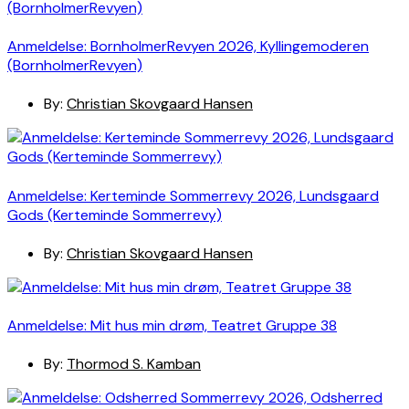
Anmeldelse: BornholmerRevyen 2026, Kyllingemoderen
(BornholmerRevyen)
By:
Christian Skovgaard Hansen
Anmeldelse: Kerteminde Sommerrevy 2026, Lundsgaard
Gods (Kerteminde Sommerrevy)
By:
Christian Skovgaard Hansen
Anmeldelse: Mit hus min drøm, Teatret Gruppe 38
By:
Thormod S. Kamban