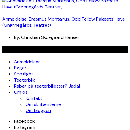
Anmeldelse: Erasmus Montanus, Odd Fellow Palæets Have
(Grønnegårds Teatret)
By:
Christian Skovgaard Hansen
Navigation
Anmeldelser
Bøger
Spotlight
Teaterblik
Rabat på teaterbilletter? Jada!
Om os
Kontakt
Om skribenterne
Om bloggen
Facebook
Instagram