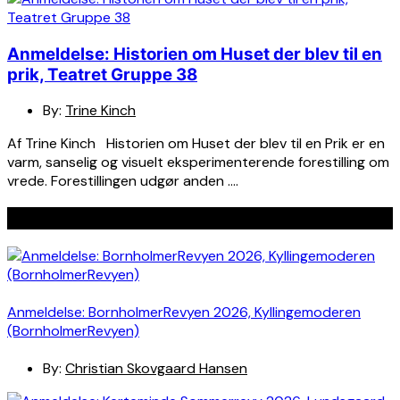
Anmeldelse: Historien om Huset der blev til en
prik, Teatret Gruppe 38
By:
Trine Kinch
Af Trine Kinch Historien om Huset der blev til en Prik er en
varm, sanselig og visuelt eksperimenterende forestilling om
vrede. Forestillingen udgør anden ….
Seneste indlæg
Anmeldelse: BornholmerRevyen 2026, Kyllingemoderen
(BornholmerRevyen)
By:
Christian Skovgaard Hansen