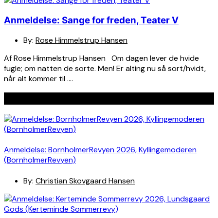
Anmeldelse: Sange for freden, Teater V
By:
Rose Himmelstrup Hansen
Af Rose Himmelstrup Hansen Om dagen lever de hvide
fugle; om natten de sorte. Men! Er alting nu så sort/hvidt,
når alt kommer til ….
Seneste indlæg
Anmeldelse: BornholmerRevyen 2026, Kyllingemoderen
(BornholmerRevyen)
By:
Christian Skovgaard Hansen