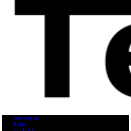
Anmeldelser
Bøger
Spotlight