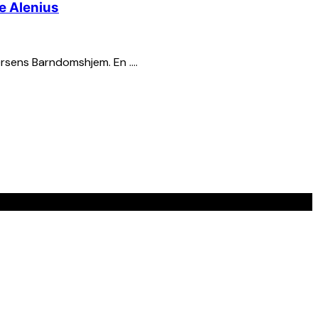
e Alenius
dersens Barndomshjem. En ….