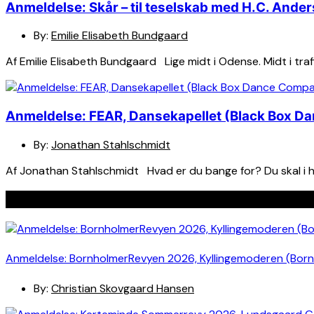
Anmeldelse: Skår – til teselskab med H.C. And
By:
Emilie Elisabeth Bundgaard
Af Emilie Elisabeth Bundgaard Lige midt i Odense. Midt i tra
Anmeldelse: FEAR, Dansekapellet (Black Box 
By:
Jonathan Stahlschmidt
Af Jonathan Stahlschmidt Hvad er du bange for? Du skal i hve
Seneste indlæg
Anmeldelse: BornholmerRevyen 2026, Kyllingemoderen (Bor
By:
Christian Skovgaard Hansen