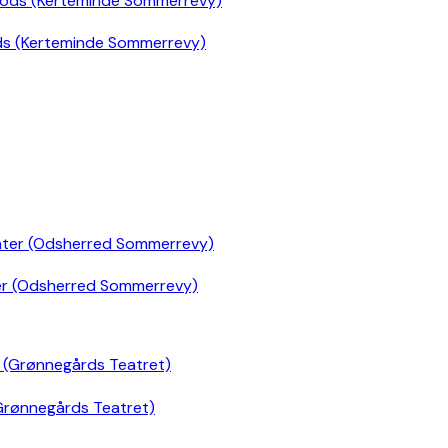
ds (Kerteminde Sommerrevy)
er (Odsherred Sommerrevy)
Grønnegårds Teatret)