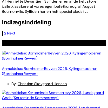
Af Henriette Devantier Sylfiden er en af de helt store
balletklassikere af vores egen balletkoreograf August
Bournonville. Sylfiden har en helt speciel plads i ….
Indlægsinddeling
1
2
Next
Seneste indlæg
Anmeldelse: BornholmerRevyen 2026, Kyllingemoderen
(BornholmerRevyen)
By:
Christian Skovgaard Hansen
Anmeldelse: Kerteminde Sommerrevy 2026, Lundsgaard