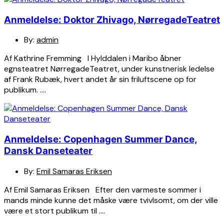
Anmeldelse: Doktor Zhivago, NørregadeTeatret
By:
admin
Af Kathrine Fremming I Hylddalen i Maribo åbner
egnsteatret NørregadeTeatret, under kunstnerisk ledelse
af Frank Rubæk, hvert andet år sin friluftscene op for
publikum. ….
Anmeldelse: Copenhagen Summer Dance,
Dansk Danseteater
By:
Emil Samaras Eriksen
Af Emil Samaras Eriksen Efter den varmeste sommer i
mands minde kunne det måske være tvivlsomt, om der ville
være et stort publikum til ….