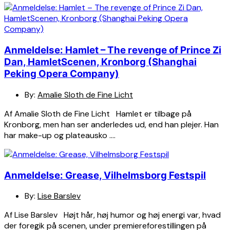
Anmeldelse: Hamlet – The revenge of Prince Zi
Dan, HamletScenen, Kronborg (Shanghai
Peking Opera Company)
By:
Amalie Sloth de Fine Licht
Af Amalie Sloth de Fine Licht Hamlet er tilbage på
Kronborg, men han ser anderledes ud, end han plejer. Han
har make-up og plateausko ….
Anmeldelse: Grease, Vilhelmsborg Festspil
By:
Lise Barslev
Af Lise Barslev Højt hår, høj humor og høj energi var, hvad
der foregik på scenen, under premiereforestillingen på