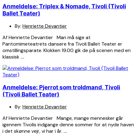
Anmeldelse: Triplex & Nomade, Tivoli (Tivoli
Ballet Teater)
By:
Henriette Devantier
Af Henriette Devantier Man må sige at
Pantomimeteatrets dansere fra Tivoli Ballet Teater er
omstillingsparate. Klokken 19.00 gik de på scenen med en
klassisk ….
Anmeldelse: Pjerrot som troldmand, Tivoli
(Tivoli Ballet Teater)
By:
Henriette Devantier
Af Henriette Devantier Mange, mange mennesker går
igennem Tivolis indgange denne sommer for at nyde haven
i det skønne vejr, vi har i år. ….