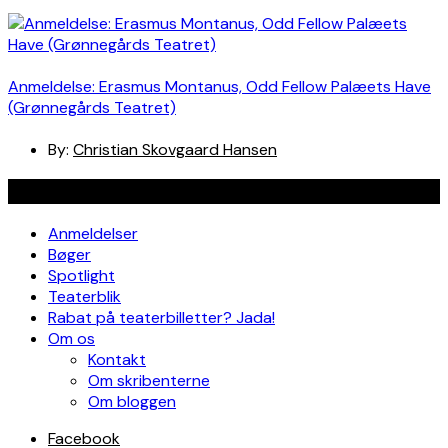
Anmeldelse: Erasmus Montanus, Odd Fellow Palæets Have
(Grønnegårds Teatret)
By:
Christian Skovgaard Hansen
Navigation
Anmeldelser
Bøger
Spotlight
Teaterblik
Rabat på teaterbilletter? Jada!
Om os
Kontakt
Om skribenterne
Om bloggen
Facebook