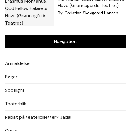
Have (Grønnegårds Teatret)
By:
Christian Skovgaard Hansen
Navigation
Anmeldelser
Bøger
Spotlight
Teaterblik
Rabat på teaterbilletter? Jada!
Om os