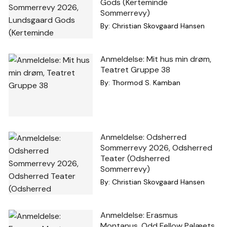
Gods (Kerteminde
Sommerrevy)
By:
Christian Skovgaard Hansen
Anmeldelse: Mit hus min drøm,
Teatret Gruppe 38
By:
Thormod S. Kamban
Anmeldelse: Odsherred
Sommerrevy 2026, Odsherred
Teater (Odsherred
Sommerrevy)
By:
Christian Skovgaard Hansen
Anmeldelse: Erasmus
Montanus, Odd Fellow Palæets