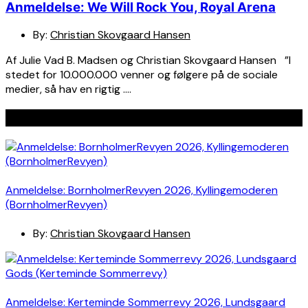
Anmeldelse: We Will Rock You, Royal Arena
By:
Christian Skovgaard Hansen
Af Julie Vad B. Madsen og Christian Skovgaard Hansen ”I
stedet for 10.000.000 venner og følgere på de sociale
medier, så hav en rigtig ….
Seneste indlæg
Anmeldelse: BornholmerRevyen 2026, Kyllingemoderen
(BornholmerRevyen)
By:
Christian Skovgaard Hansen
Anmeldelse: Kerteminde Sommerrevy 2026, Lundsgaard