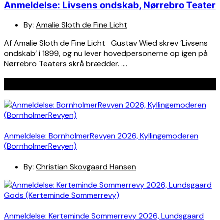
Anmeldelse: Livsens ondskab, Nørrebro Teater
By:
Amalie Sloth de Fine Licht
Af Amalie Sloth de Fine Licht Gustav Wied skrev ’Livsens
ondskab’ i 1899, og nu lever hovedpersonerne op igen på
Nørrebro Teaters skrå brædder. ….
Seneste indlæg
Anmeldelse: BornholmerRevyen 2026, Kyllingemoderen
(BornholmerRevyen)
By:
Christian Skovgaard Hansen
Anmeldelse: Kerteminde Sommerrevy 2026, Lundsgaard