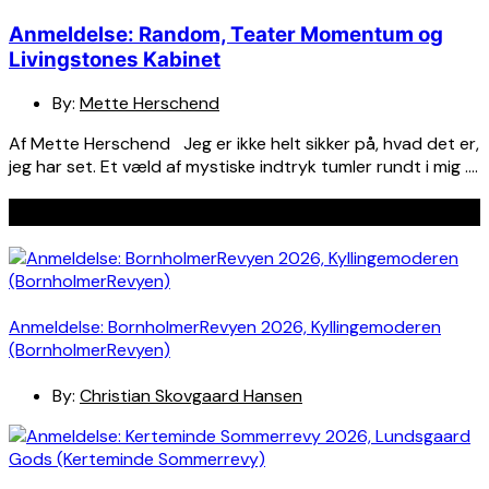
Anmeldelse: Random, Teater Momentum og
Livingstones Kabinet
By:
Mette Herschend
Af Mette Herschend Jeg er ikke helt sikker på, hvad det er,
jeg har set. Et væld af mystiske indtryk tumler rundt i mig ….
Seneste indlæg
Anmeldelse: BornholmerRevyen 2026, Kyllingemoderen
(BornholmerRevyen)
By:
Christian Skovgaard Hansen