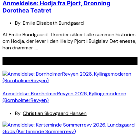
Anmeldelse: Hodja fra Pjort, Dronning
Dorothea Teatret
By:
Emilie Elisabeth Bundgaard
Af Emilie Bundgaard I kender sikkert alle sammen historien
om Hodja, der lever i den lille by Pjort i Bulgislav. Det eneste,
han drømmer ….
Seneste indlæg
Anmeldelse: BornholmerRevyen 2026, Kyllingemoderen
(BornholmerRevyen)
By:
Christian Skovgaard Hansen