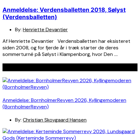
Anmeldelse: Verdensballetten 2018, Sølyst
(Verdensballetten)
By:
Henriette Devantier
Af Henriette Devantier Verdensballetten har eksisteret
siden 2008, og for fjerde år i træk starter de deres
sommerturné på Sølyst i Klampenborg, hvor Den ….
Seneste indlæg
Anmeldelse: BornholmerRevyen 2026, Kyllingemoderen
(BornholmerRevyen)
By:
Christian Skovgaard Hansen