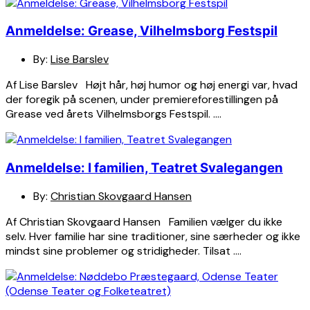
Anmeldelse: Grease, Vilhelmsborg Festspil
By:
Lise Barslev
Af Lise Barslev Højt hår, høj humor og høj energi var, hvad
der foregik på scenen, under premiereforestillingen på
Grease ved årets Vilhelmsborgs Festspil. ….
Anmeldelse: I familien, Teatret Svalegangen
By:
Christian Skovgaard Hansen
Af Christian Skovgaard Hansen Familien vælger du ikke
selv. Hver familie har sine traditioner, sine særheder og ikke
mindst sine problemer og stridigheder. Tilsat ….