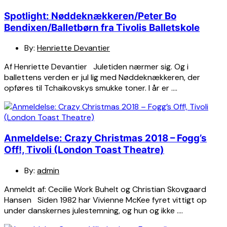
Spotlight: Nøddeknækkeren/Peter Bo
Bendixen/Balletbørn fra Tivolis Balletskole
By:
Henriette Devantier
Af Henriette Devantier Juletiden nærmer sig. Og i
ballettens verden er jul lig med Nøddeknækkeren, der
opføres til Tchaikovskys smukke toner. I år er ….
Anmeldelse: Crazy Christmas 2018 – Fogg’s
Off!, Tivoli (London Toast Theatre)
By:
admin
Anmeldt af: Cecilie Work Buhelt og Christian Skovgaard
Hansen Siden 1982 har Vivienne McKee fyret vittigt op
under danskernes julestemning, og hun og ikke ….