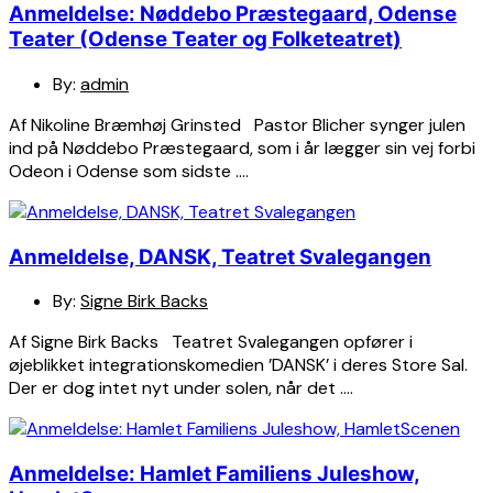
Anmeldelse: Nøddebo Præstegaard, Odense
Teater (Odense Teater og Folketeatret)
By:
admin
Af Nikoline Bræmhøj Grinsted Pastor Blicher synger julen
ind på Nøddebo Præstegaard, som i år lægger sin vej forbi
Odeon i Odense som sidste ….
Anmeldelse, DANSK, Teatret Svalegangen
By:
Signe Birk Backs
Af Signe Birk Backs Teatret Svalegangen opfører i
øjeblikket integrationskomedien ’DANSK’ i deres Store Sal.
Der er dog intet nyt under solen, når det ….
Anmeldelse: Hamlet Familiens Juleshow,