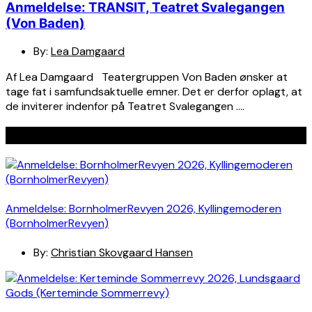
Anmeldelse: TRANSIT, Teatret Svalegangen
(Von Baden)
By:
Lea Damgaard
Af Lea Damgaard Teatergruppen Von Baden ønsker at
tage fat i samfundsaktuelle emner. Det er derfor oplagt, at
de inviterer indenfor på Teatret Svalegangen ….
Seneste indlæg
Anmeldelse: BornholmerRevyen 2026, Kyllingemoderen
(BornholmerRevyen)
By:
Christian Skovgaard Hansen